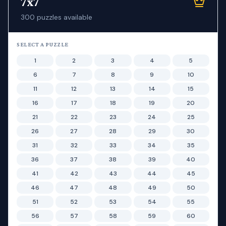
7x7
300
puzzles available
SELECT A PUZZLE
1
2
3
4
5
6
7
8
9
10
11
12
13
14
15
16
17
18
19
20
21
22
23
24
25
26
27
28
29
30
31
32
33
34
35
36
37
38
39
40
41
42
43
44
45
46
47
48
49
50
51
52
53
54
55
56
57
58
59
60