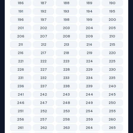
186
187
188
189
190
191
192
193
194
195
196
197
198
199
200
201
202
203
204
205
206
207
208
209
210
211
212
213
214
215
216
217
218
219
220
221
222
223
224
225
226
227
228
229
230
231
232
233
234
235
236
237
238
239
240
241
242
243
244
245
246
247
248
249
250
251
252
253
254
255
256
257
258
259
260
261
262
263
264
265