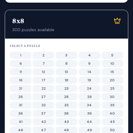
8x8
300
puzzles available
SELECT A PUZZLE
1
2
3
4
5
6
7
8
9
10
11
12
13
14
15
16
17
18
19
20
21
22
23
24
25
26
27
28
29
30
31
32
33
34
35
36
37
38
39
40
41
42
43
44
45
46
47
48
49
50