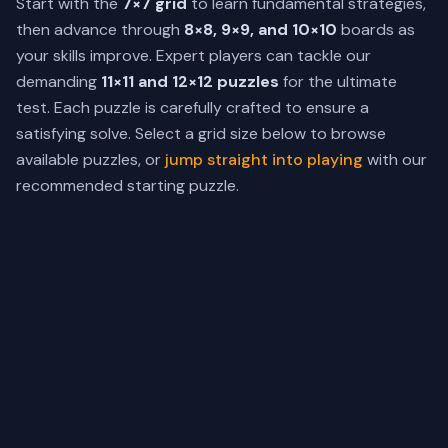
Start with the
7×7 grid
to learn fundamental strategies,
then advance through
8×8, 9×9, and 10×10
boards as
your skills improve. Expert players can tackle our
demanding
11×11 and 12×12 puzzles
for the ultimate
test. Each puzzle is carefully crafted to ensure a
satisfying solve. Select a grid size below to browse
available puzzles, or
jump straight into playing
with our
recommended starting puzzle.