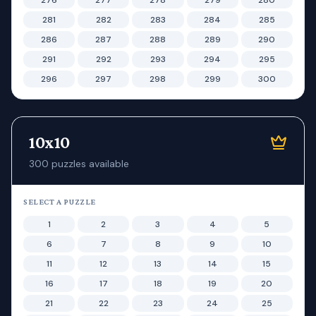
276
277
278
279
280
281
282
283
284
285
286
287
288
289
290
291
292
293
294
295
296
297
298
299
300
10x10
300
puzzles available
SELECT A PUZZLE
1
2
3
4
5
6
7
8
9
10
11
12
13
14
15
16
17
18
19
20
21
22
23
24
25