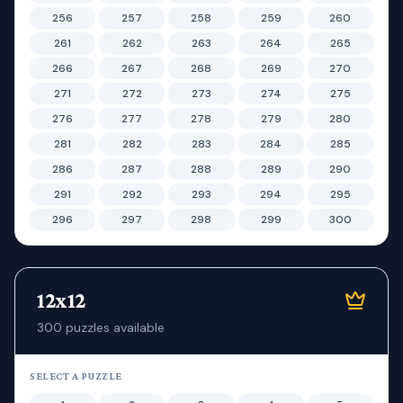
256
257
258
259
260
261
262
263
264
265
266
267
268
269
270
271
272
273
274
275
276
277
278
279
280
281
282
283
284
285
286
287
288
289
290
291
292
293
294
295
296
297
298
299
300
12x12
300
puzzles available
SELECT A PUZZLE