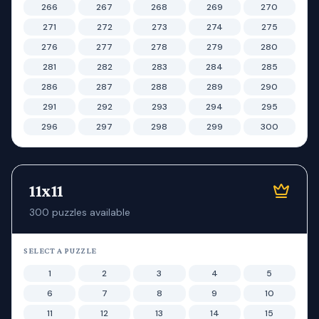
266
267
268
269
270
271
272
273
274
275
276
277
278
279
280
281
282
283
284
285
286
287
288
289
290
291
292
293
294
295
296
297
298
299
300
11x11
300
puzzles available
SELECT A PUZZLE
1
2
3
4
5
6
7
8
9
10
11
12
13
14
15